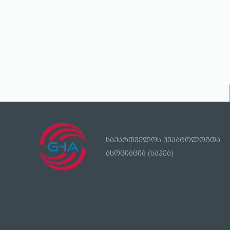
საქართველოს ჰეპატოლოგთა
ასოციაცია (საჰეა)