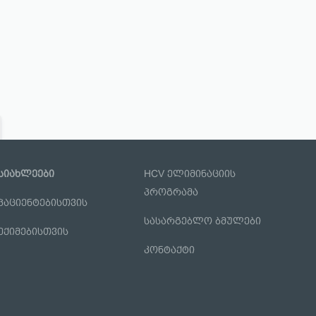
სიახლეები
HCV ელიმინაციის
პროგრამა
პაციენტებისთვის
სასარგებლო ბმულები
ექიმებისთვის
კონტაქტი