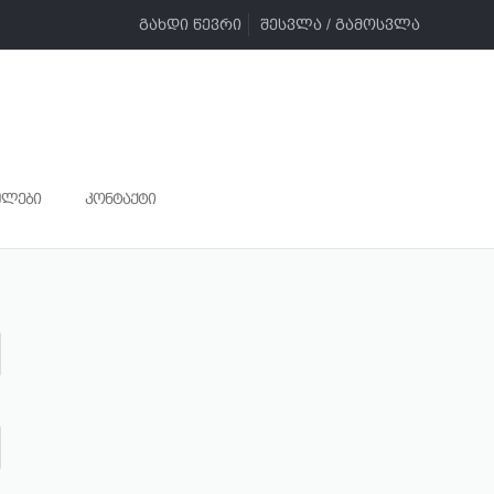
გახდი წევრი
შესვლა / გამოსვლა
ულები
კონტაქტი