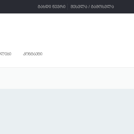
გახდი წევრი
შესვლა / გამოსვლა
ულები
კონტაქტი