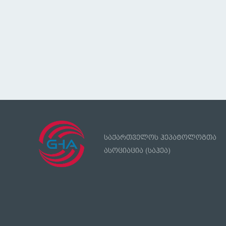
საქართველოს ჰეპატოლოგთა
ასოციაცია (საჰეა)